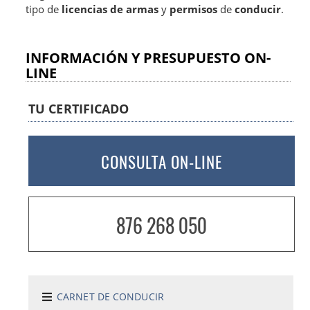
tipo de
licencias de armas
y
permisos
de
conducir
.
INFORMACIÓN Y PRESUPUESTO ON-
LINE
TU CERTIFICADO
CONSULTA ON-LINE
876 268 050
CARNET DE CONDUCIR