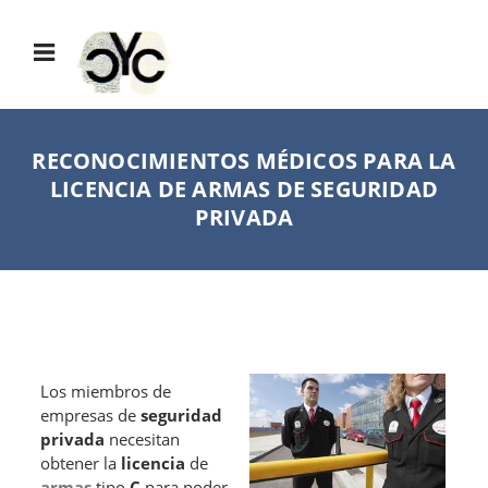
RECONOCIMIENTOS MÉDICOS PARA LA
LICENCIA DE ARMAS DE SEGURIDAD
PRIVADA
Los miembros de
empresas de
seguridad
privada
necesitan
obtener la
licencia
de
armas
tipo
C
para poder