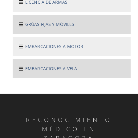
LICENCIA DE ARMAS
GRÚAS FIJAS Y MÓVILES
EMBARCACIONES A MOTOR
EMBARCACIONES A VELA
RECONOCIMIENTO
MÉDICO EN