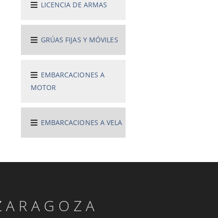
LICENCIA DE ARMAS
GRÚAS FIJAS Y MÓVILES
EMBARCACIONES A
MOTOR
EMBARCACIONES A VELA
ZARAGOZA