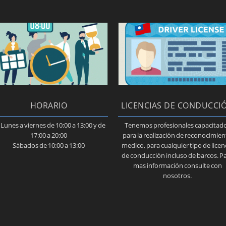
HORARIO
LICENCIAS DE CONDUCCI
 Lunes a viernes de 10:00 a 13:00 y de
Tenemos profesionales capacitad
17:00 a 20:00
para la realización de reconocimie
Sábados de 10:00 a 13:00
medico, para cualquier tipo de licen
de conducción incluso de barcos. P
mas información consulte con
nosotros.