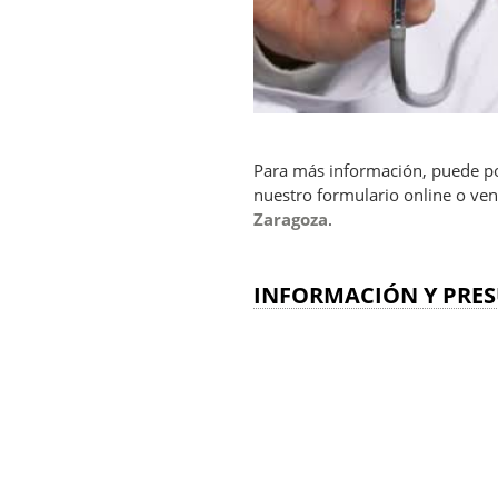
Para más información, puede po
nuestro formulario online o veng
Zaragoza
.
INFORMACIÓN Y PRES